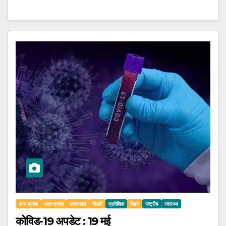
अन्य प्रदेश
उत्तर प्रदेश
उत्तराखंड
दिल्ली
प्रादेशिक
बिहार
राष्ट्रीय
स्वास्थ्य
कोविड-19 अपडेट : 19 मई