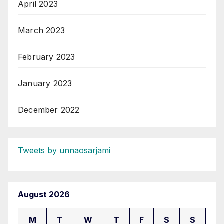
April 2023
March 2023
February 2023
January 2023
December 2022
Tweets by unnaosarjami
August 2026
M
T
W
T
F
S
S