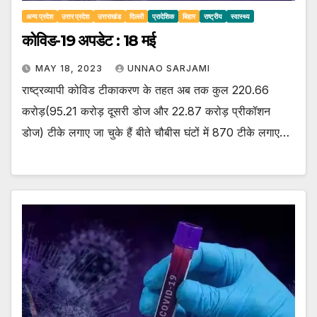
अन्य प्रदेश
उत्तर प्रदेश
उत्तराखंड
दिल्ली
प्रादेशिक
बिहार
राष्ट्रीय
स्वास्थ्य
कोविड-19 अपडेट : 18 मई
MAY 18, 2023
UNNAO SARJAMI
राष्ट्रव्यापी कोविड टीकाकरण के तहत अब तक कुल 220.66
करोड़(95.21 करोड़ दूसरी डोज और 22.87 करोड़ प्रीकॉशन
डोज) टीके लगाए जा चुके हैं बीते चौबीस घंटों में 870 टीके लगाए…