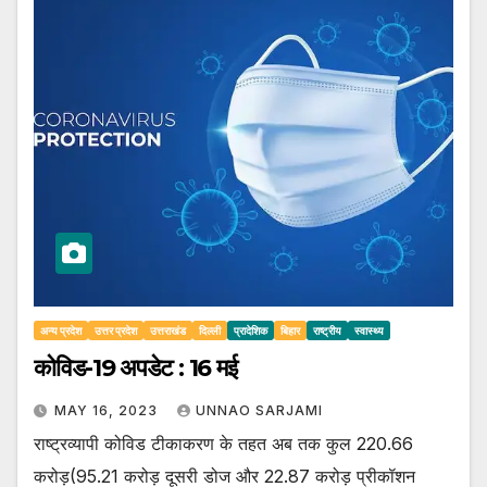
अन्य प्रदेश
उत्तर प्रदेश
उत्तराखंड
दिल्ली
प्रादेशिक
बिहार
राष्ट्रीय
स्वास्थ्य
कोविड-19 अपडेट : 16 मई
MAY 16, 2023
UNNAO SARJAMI
राष्ट्रव्यापी कोविड टीकाकरण के तहत अब तक कुल 220.66
करोड़(95.21 करोड़ दूसरी डोज और 22.87 करोड़ प्रीकॉशन