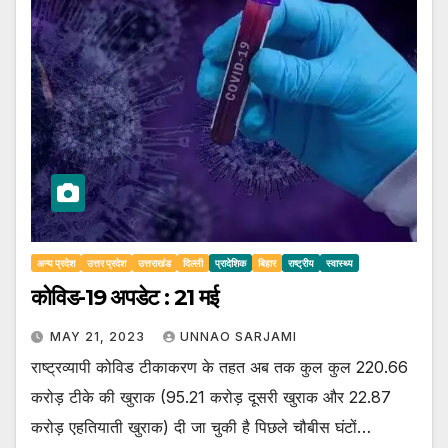
अन्य प्रदेश
उत्तर प्रदेश
उत्तराखंड
दिल्ली
प्रादेशिक
बिहार
राष्ट्रीय
स्वास्थ्य
कोविड-19 अपडेट : 21 मई
MAY 21, 2023
UNNAO SARJAMI
राष्ट्रव्यापी कोविड टीकाकरण के तहत अब तक कुल कुल 220.66
करोड़ टीके की खुराक (95.21 करोड़ दूसरी खुराक और 22.87
करोड़ एहतियाती खुराक) दी जा चुकी है पिछले चौबीस घंटों…