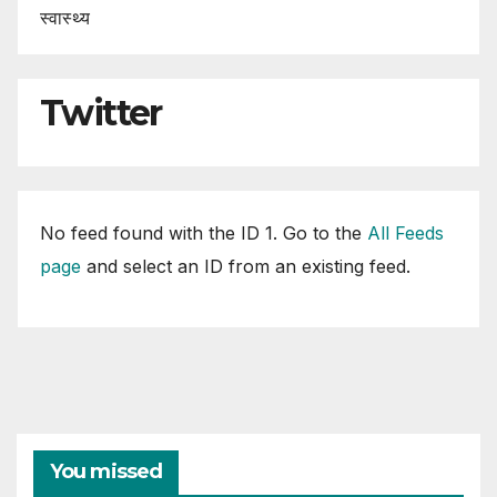
स्वास्थ्य
Twitter
No feed found with the ID 1. Go to the
All Feeds
page
and select an ID from an existing feed.
You missed