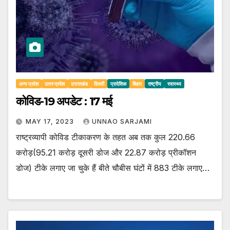
अन्य प्रदेश
उत्तर प्रदेश
उत्तराखंड
दिल्ली
प्रादेशिक
बिहार
राष्ट्रीय
स्वास्थ्य
कोविड-19 अपडेट : 17 मई
MAY 17, 2023
UNNAO SARJAMI
राष्ट्रव्यापी कोविड टीकाकरण के तहत अब तक कुल 220.66
करोड़(95.21 करोड़ दूसरी डोज और 22.87 करोड़ प्रीकॉशन
डोज) टीके लगाए जा चुके हैं बीते चौबीस घंटों में 883 टीके लगाए…