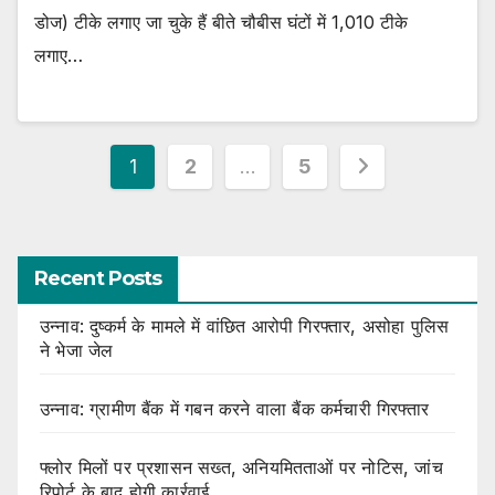
डोज) टीके लगाए जा चुके हैं बीते चौबीस घंटों में 1,010 टीके
लगाए…
Posts
1
2
…
5
pagination
Recent Posts
उन्नाव: दुष्कर्म के मामले में वांछित आरोपी गिरफ्तार, असोहा पुलिस
ने भेजा जेल
उन्नाव: ग्रामीण बैंक में गबन करने वाला बैंक कर्मचारी गिरफ्तार
फ्लोर मिलों पर प्रशासन सख्त, अनियमितताओं पर नोटिस, जांच
रिपोर्ट के बाद होगी कार्रवाई