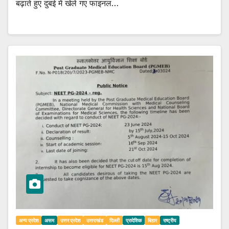
बढ़ाते हुए दुबई में खेले गए फाइनल…
अन्य प्रदेश
असम
उत्तर प्रदेश
उत्तराखंड
दिल्ली
प्रादेशिक
बिहार
राष्ट्रीय