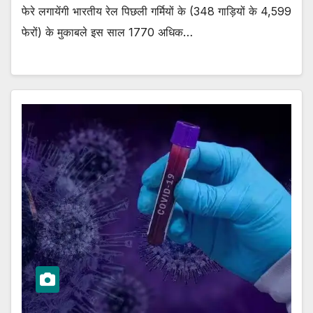
फेरे लगायेंगी भारतीय रेल पिछली गर्मियों के (348 गाड़ियों के 4,599
फेरों) के मुकाबले इस साल 1770 अधिक…