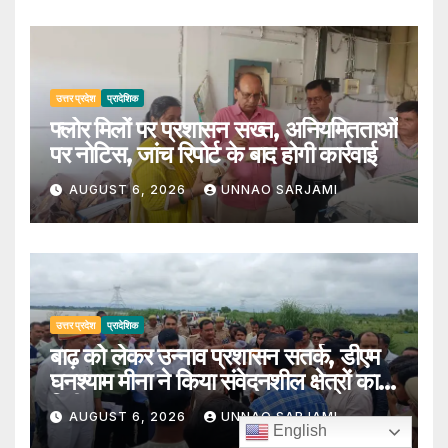
उत्तर प्रदेश
प्रादेशिक
फ्लोर मिलों पर प्रशासन सख्त, अनियमितताओं
पर नोटिस, जांच रिपोर्ट के बाद होगी कार्रवाई
AUGUST 6, 2026
UNNAO SARJAMI
उत्तर प्रदेश
प्रादेशिक
बाढ़ को लेकर उन्नाव प्रशासन सतर्क, डीएम
घनश्याम मीना ने किया संवेदनशील क्षेत्रों का
निरीक्षण
AUGUST 6, 2026
UNNAO SARJAMI
English