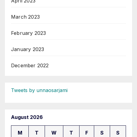
April 2023
March 2023
February 2023
January 2023
December 2022
Tweets by unnaosarjami
August 2026
M
T
W
T
F
S
S