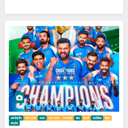
अंतर्राष्ट्रीय
अन्य प्रदेश
असम
उत्तर प्रदेश
उत्तराखंड
खेल
दिल्ली
प्रादेशिक
बिहार
राष्ट्रीय