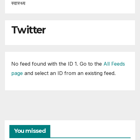
स्वास्थ्य
Twitter
No feed found with the ID 1. Go to the
All Feeds
page
and select an ID from an existing feed.
You missed