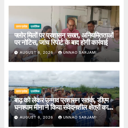
उत्तर प्रदेश
प्रादेशिक
फ्लोर मिलों पर प्रशासन सख्त, अनियमितताओं
पर नोटिस, जांच रिपोर्ट के बाद होगी कार्रवाई
AUGUST 6, 2026
UNNAO SARJAMI
उत्तर प्रदेश
प्रादेशिक
बाढ़ को लेकर उन्नाव प्रशासन सतर्क, डीएम
घनश्याम मीना ने किया संवेदनशील क्षेत्रों का
निरीक्षण
AUGUST 6, 2026
UNNAO SARJAMI