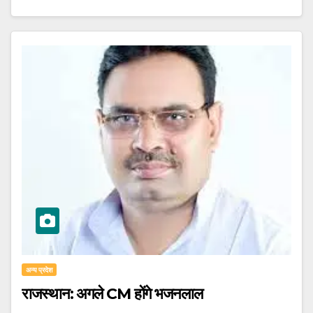
अन्य प्रदेश
राजस्थान: अगले CM होंगे भजनलाल