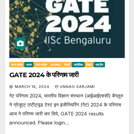
अन्य प्रदेश
असम
उत्तर प्रदेश
उत्तराखंड
दिल्ली
प्रादेशिक
बिहार
राष्ट्रीय
GATE 2024 के परिणाम जारी
MARCH 16, 2024
UNNAO SARJAMI
गेट परिणाम 2024, भारतीय विज्ञान संस्थान (आईआईएससी) बेंगलुरु
ने ग्रेजुएट एप्टीट्यूड टेस्ट इन इंजीनियरिंग (गेट) 2024 के परिणाम
आज ने परिणम जारी कर दिये, GATE 2024 results
announced. Please login…