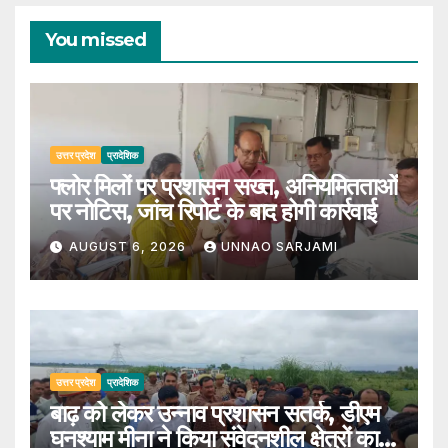
You missed
उत्तर प्रदेश
प्रादेशिक
फ्लोर मिलों पर प्रशासन सख्त, अनियमितताओं
पर नोटिस, जांच रिपोर्ट के बाद होगी कार्रवाई
AUGUST 6, 2026
UNNAO SARJAMI
उत्तर प्रदेश
प्रादेशिक
बाढ़ को लेकर उन्नाव प्रशासन सतर्क, डीएम
घनश्याम मीना ने किया संवेदनशील क्षेत्रों का