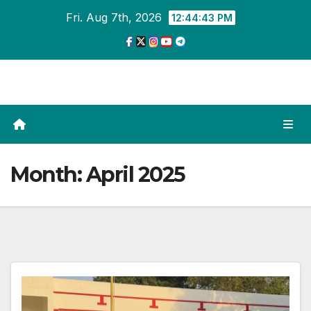
Skip
Fri. Aug 7th, 2026
12:44:45 PM
to
content
Month:
April 2025