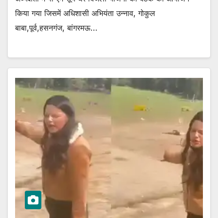
किया गया जिसमें अधिशासी अभियंता उन्नाव, गोकुल
बाबा,पूर्व,हसनगंज, बांगरमऊ…