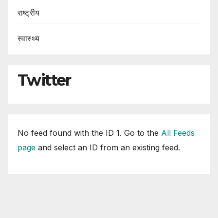
राष्ट्रीय
स्वास्थ्य
Twitter
No feed found with the ID 1. Go to the
All Feeds
page
and select an ID from an existing feed.