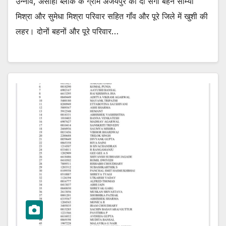
उन्नाव, असोहा ब्लॉक के ग्राम अजयपुर की दो सगी बहन सौम्या
मिश्रा और सुमेधा मिश्रा परिवार सहित गॉंव और पूरे जिले में खुशी की
लहर। दोनों बहनों और पूरे परिवार…