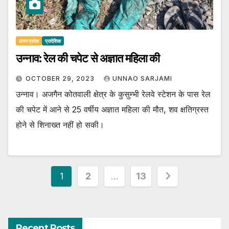
उत्तर प्रदेश
प्रादेशिक
उन्नाव: रेल की चपेट से अज्ञात महिला की
OCTOBER 29, 2023
UNNAO SARJAMI
उन्नाव। अजगैन कोतवाली क्षेत्र के कुसुम्भी रेलवे स्टेशन के पास रेल
की चपेट में आने से 25 वर्षीय अज्ञात महिला की मौत, शव क्षतिग्रस्त
होने से शिनाख्त नहीं हो सकी।
Posts
1
2
…
13
pagination
Recent Posts