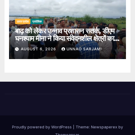
उत्तर प्रदेश
प्रादेशिक
बाढ़ को लेकर उन्नाव प्रशासन सतर्क, डीएम
घनश्याम मीना ने किया संवेदनशील क्षेत्रों का
निरीक्षण
AUGUST 6, 2026
UNNAO SARJAMI
Proudly powered by WordPress
|
Theme: Newspaperex by
Themeansar
.