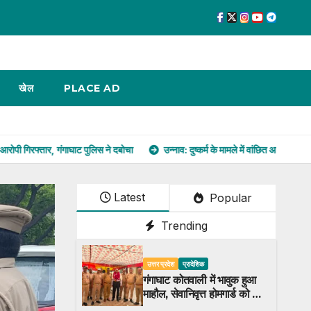
खेल
PLACE AD
ाघाट पुलिस ने दबोचा
उन्नाव: दुष्कर्म के मामले में वांछित आरोपी गिरफ्तार, पुरवा पुलिस ने न्
Latest
Popular
Trending
उत्तर प्रदेश
प्रादेशिक
गंगाघाट कोतवाली में भावुक हुआ
माहौल, सेवानिवृत्त होमगार्ड को दी
विदाई