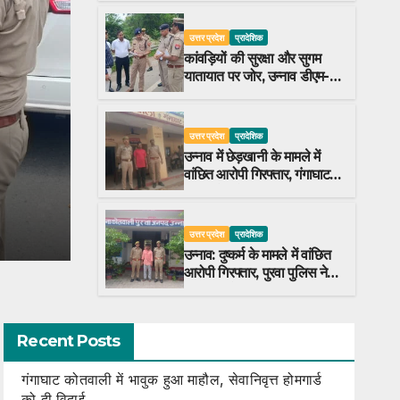
उत्तर प्रदेश
प्रादेशिक
कांवड़ियों की सुरक्षा और सुगम
यातायात पर जोर, उन्नाव डीएम-
एसएसपी ने किया निरीक्षण
उत्तर प्रदेश
प्रादेशिक
उत्तर प्रदेश
प्रादेशिक
उन्नाव: दुष्कर्म के मामले में वांछि
उन्नाव में छेड़खानी के मामले में
वांछित आरोपी गिरफ्तार, गंगाघाट
पुरवा पुलिस ने न्यायालय में किया 
पुलिस ने दबोचा
AUGUST 8, 2026
UNNAO SARJAMI
उत्तर प्रदेश
प्रादेशिक
उन्नाव: दुष्कर्म के मामले में वांछित
आरोपी गिरफ्तार, पुरवा पुलिस ने
न्यायालय में किया पेश
Recent Posts
गंगाघाट कोतवाली में भावुक हुआ माहौल, सेवानिवृत्त होमगार्ड
को दी विदाई