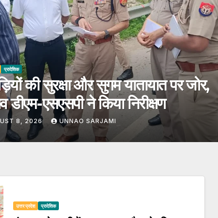
प्रादेशिक
ाव में छेड़खानी के मामले में वांछित आरोपी
्तार, गंगाघाट पुलिस ने दबोचा
UST 8, 2026
UNNAO SARJAMI
उत्तर प्रदेश
प्रादेशिक