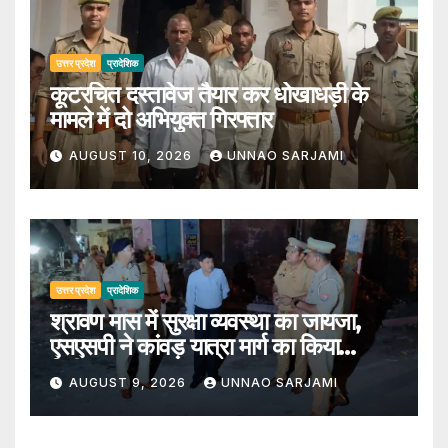
उत्तर प्रदेश
प्रादेशिक
कूटरचित दस्तावेज तैयार कर धोखाधड़ी के
मामले में दो अभियुक्त गिरफ्तार
AUGUST 10, 2026
UNNAO SARJAMI
उत्तर प्रदेश
प्रादेशिक
श्रावण मास में सुरक्षा व्यवस्था का जायजा,
एसएसपी ने कांवड़ यात्रा मार्ग का किया
निरीक्षण
AUGUST 9, 2026
UNNAO SARJAMI