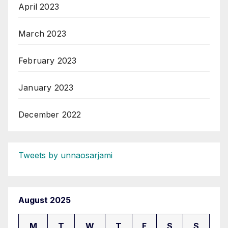
April 2023
March 2023
February 2023
January 2023
December 2022
Tweets by unnaosarjami
August 2025
M
T
W
T
F
S
S