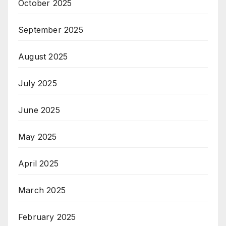
October 2025
September 2025
August 2025
July 2025
June 2025
May 2025
April 2025
March 2025
February 2025