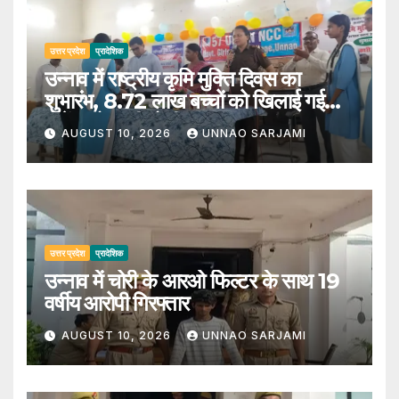
उत्तर प्रदेश
प्रादेशिक
उन्नाव में राष्ट्रीय कृमि मुक्ति दिवस का
शुभारंभ, 8.72 लाख बच्चों को खिलाई गई
एल्बेंडाजोल की गोली
AUGUST 10, 2026
UNNAO SARJAMI
उत्तर प्रदेश
प्रादेशिक
उन्नाव में चोरी के आरओ फिल्टर के साथ 19
वर्षीय आरोपी गिरफ्तार
AUGUST 10, 2026
UNNAO SARJAMI