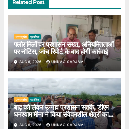
Related Post
उत्तर प्रदेश
प्रादेशिक
फ्लोर मिलों पर प्रशासन सख्त, अनियमितताओं
पर नोटिस, जांच रिपोर्ट के बाद होगी कार्रवाई
AUG 6, 2026
UNNAO SARJAMI
उत्तर प्रदेश
प्रादेशिक
बाढ़ को लेकर उन्नाव प्रशासन सतर्क, डीएम
घनश्याम मीना ने किया संवेदनशील क्षेत्रों का
निरीक्षण
AUG 6, 2026
UNNAO SARJAMI