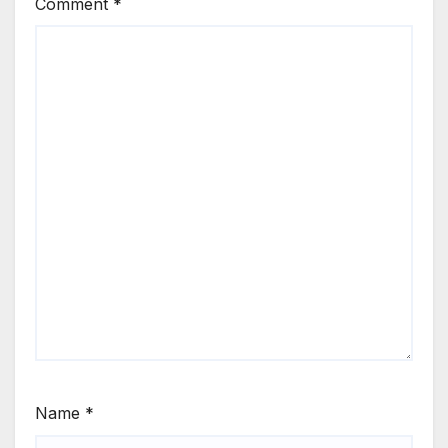
Comment
*
Name
*