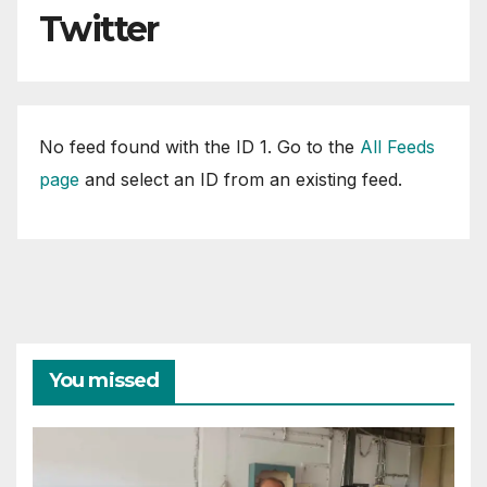
Twitter
No feed found with the ID 1. Go to the
All Feeds
page
and select an ID from an existing feed.
You missed