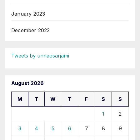
January 2023
December 2022
Tweets by unnaosarjami
August 2026
M
T
W
T
F
S
S
1
2
3
4
5
6
7
8
9