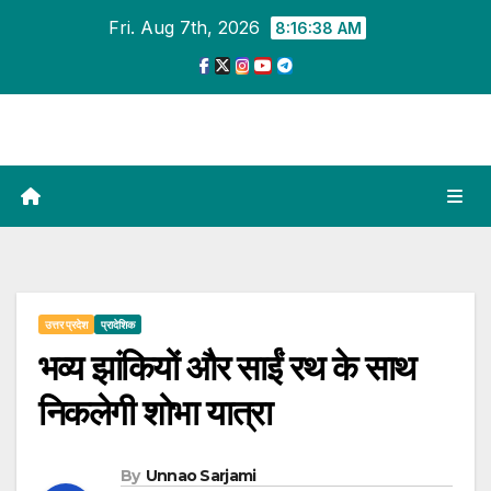
Skip
Fri. Aug 7th, 2026
8:16:39 AM
to
content
उत्तर प्रदेश
प्रादेशिक
भव्य झांकियों और साईं रथ के साथ
निकलेगी शोभा यात्रा
By
Unnao Sarjami