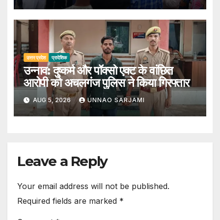
उत्तर प्रदेश
प्रादेशिक
उन्नाव: दुष्कर्म और पॉक्सो एक्ट के वांछित
आरोपी को अचलगंज पुलिस ने किया गिरफ्तार
AUG 5, 2026
UNNAO SARJAMI
Leave a Reply
Your email address will not be published.
Required fields are marked
*