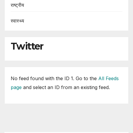
राष्ट्रीय
स्वास्थ्य
Twitter
No feed found with the ID 1. Go to the
All Feeds
page
and select an ID from an existing feed.