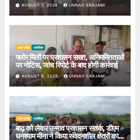
AUGUST 7, 2026
UNNAO SARJAMI
उत्तर प्रदेश
प्रादेशिक
फ्लोर मिलों पर प्रशासन सख्त, अनियमितताओं
पर नोटिस, जांच रिपोर्ट के बाद होगी कार्रवाई
AUGUST 6, 2026
UNNAO SARJAMI
उत्तर प्रदेश
प्रादेशिक
बाढ़ को लेकर उन्नाव प्रशासन सतर्क, डीएम
घनश्याम मीना ने किया संवेदनशील क्षेत्रों का