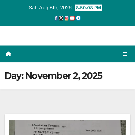
Skip
Sat. Aug 8th, 2026
8:50:09 PM
to
content
Day:
November 2, 2025