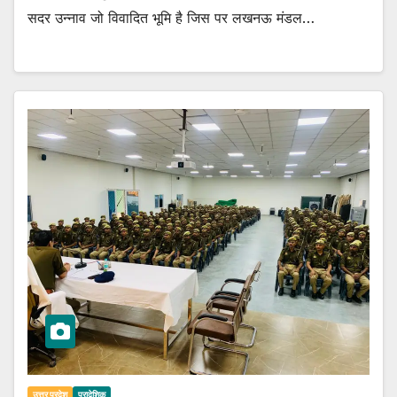
सदर उन्नाव जो विवादित भूमि है जिस पर लखनऊ मंडल…
उत्तर प्रदेश
प्रादेशिक