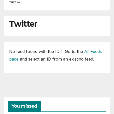
स्वास्थ्य
Twitter
No feed found with the ID 1. Go to the
All Feeds
page
and select an ID from an existing feed.
You missed