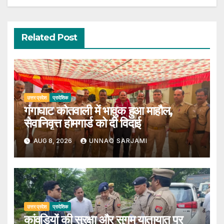
Related Post
उत्तर प्रदेश
प्रादेशिक
गंगाघाट कोतवाली में भावुक हुआ माहौल,
सेवानिवृत्त होमगार्ड को दी विदाई
AUG 8, 2026
UNNAO SARJAMI
उत्तर प्रदेश
प्रादेशिक
कांवड़ियों की सुरक्षा और सुगम यातायात पर