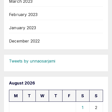
March 2023
February 2023
January 2023
December 2022
Tweets by unnaosarjami
August 2026
M
T
W
T
F
S
S
1
2