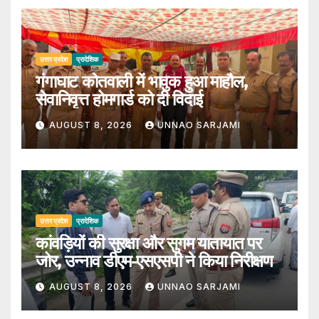
उत्तर प्रदेश
प्रादेशिक
गंगाघाट कोतवाली में भावुक हुआ माहौल,
सेवानिवृत्त होमगार्ड को दी विदाई
AUGUST 8, 2026
UNNAO SARJAMI
उत्तर प्रदेश
प्रादेशिक
कांवड़ियों की सुरक्षा और सुगम यातायात पर
जोर, उन्नाव डीएम-एसएसपी ने किया निरीक्षण
AUGUST 8, 2026
UNNAO SARJAMI