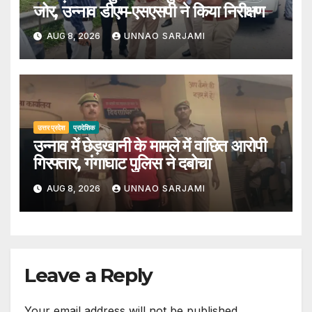
जोर, उन्नाव डीएम-एसएसपी ने किया निरीक्षण
AUG 8, 2026
UNNAO SARJAMI
उत्तर प्रदेश
प्रादेशिक
उन्नाव में छेड़खानी के मामले में वांछित आरोपी
गिरफ्तार, गंगाघाट पुलिस ने दबोचा
AUG 8, 2026
UNNAO SARJAMI
Leave a Reply
Your email address will not be published.