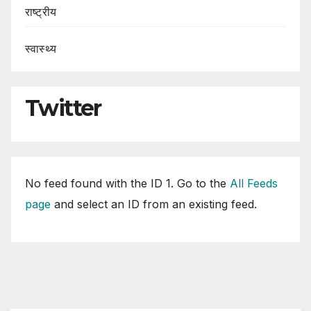
राष्ट्रीय
स्वास्थ्य
Twitter
No feed found with the ID 1. Go to the
All Feeds
page
and select an ID from an existing feed.