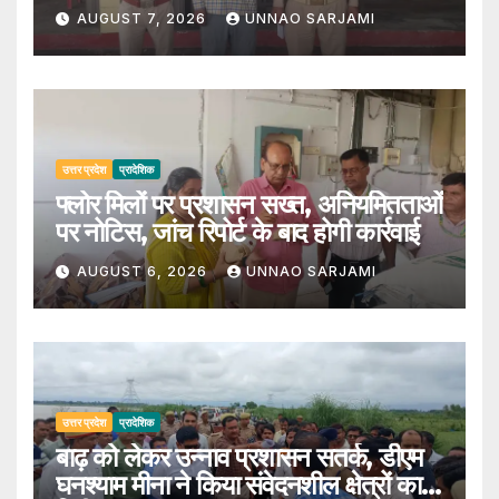
AUGUST 7, 2026
UNNAO SARJAMI
उत्तर प्रदेश
प्रादेशिक
फ्लोर मिलों पर प्रशासन सख्त, अनियमितताओं
पर नोटिस, जांच रिपोर्ट के बाद होगी कार्रवाई
AUGUST 6, 2026
UNNAO SARJAMI
उत्तर प्रदेश
प्रादेशिक
बाढ़ को लेकर उन्नाव प्रशासन सतर्क, डीएम
घनश्याम मीना ने किया संवेदनशील क्षेत्रों का