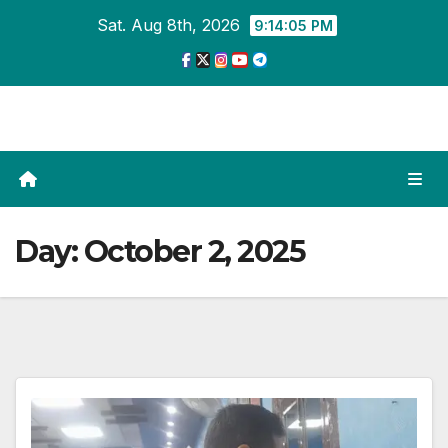
Skip
Sat. Aug 8th, 2026
9:14:06 PM
to
content
Day:
October 2, 2025