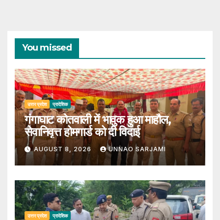
You missed
उत्तर प्रदेश
प्रादेशिक
गंगाघाट कोतवाली में भावुक हुआ माहौल,
सेवानिवृत्त होमगार्ड को दी विदाई
AUGUST 8, 2026
UNNAO SARJAMI
उत्तर प्रदेश
प्रादेशिक