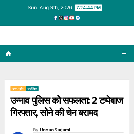
Skip
Sun. Aug 9th, 2026
7:24:45 PM
to
content
उत्तर प्रदेश
प्रादेशिक
उन्नाव पुलिस को सफलता: 2 टप्पेबाज
गिरफ्तार, सोने की चेन बरामद
By
Unnao Sarjami