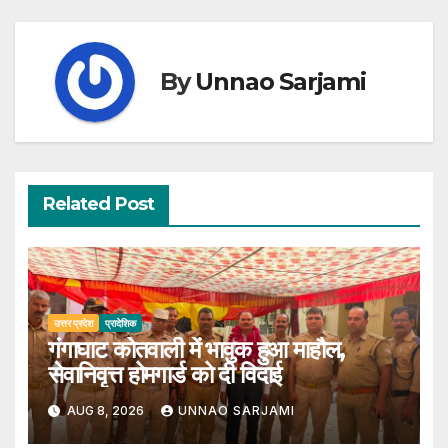
By
Unnao Sarjami
Related Post
उत्तर प्रदेश
प्रादेशिक
गंगाघाट कोतवाली में भावुक हुआ माहौल,
सेवानिवृत्त होमगार्ड को दी विदाई
AUG 8, 2026
UNNAO SARJAMI