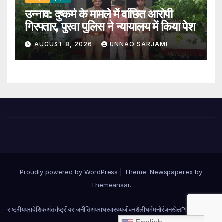
उन्नाव: दुष्कर्म के मामले में वांछित आरोपी
गिरफ्तार, पुरवा पुलिस ने न्यायालय में किया पेश
AUGUST 8, 2026
UNNAO SARJAMI
Proudly powered by WordPress
|
Theme: Newspaperex by
Themeansar
.
राष्ट्रीय
प्रादेशिक
अंतर्राष्ट्रीय
राजनीति
अपराध
स्वास्थ्य
जीवनशैली
धर्म
मनोरंजन
खेल
Place Ad