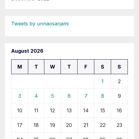
Tweets by unnaosarjami
August 2026
M
T
W
T
F
S
S
1
2
3
4
5
6
7
8
9
10
11
12
13
14
15
16
17
18
19
20
21
22
23