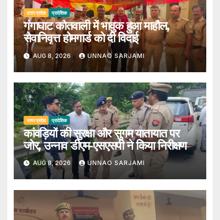
उत्तर प्रदेश
प्रादेशिक
गंगाघाट कोतवाली में भावुक हुआ माहौल,
सेवानिवृत्त होमगार्ड को दी विदाई
AUG 8, 2026
UNNAO SARJAMI
उत्तर प्रदेश
प्रादेशिक
कांवड़ियों की सुरक्षा और सुगम यातायात पर
जोर, उन्नाव डीएम-एसएसपी ने किया निरीक्षण
AUG 8, 2026
UNNAO SARJAMI