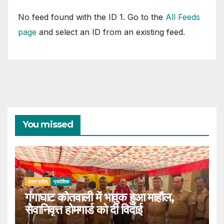
No feed found with the ID 1. Go to the
All Feeds
page
and select an ID from an existing feed.
You missed
उत्तर प्रदेश
प्रादेशिक
गंगाघाट कोतवाली में भावुक हुआ माहौल,
सेवानिवृत्त होमगार्ड को दी विदाई