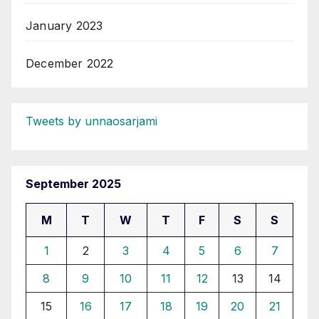
January 2023
December 2022
Tweets by unnaosarjami
September 2025
M
T
W
T
F
S
S
1
2
3
4
5
6
7
8
9
10
11
12
13
14
15
16
17
18
19
20
21