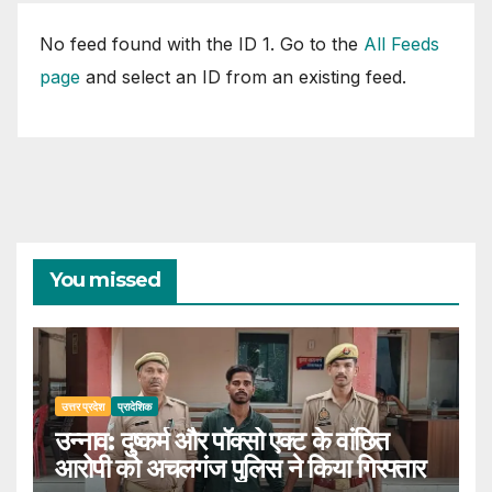
No feed found with the ID 1. Go to the
All Feeds
page
and select an ID from an existing feed.
You missed
उत्तर प्रदेश
प्रादेशिक
उन्नाव: दुष्कर्म और पॉक्सो एक्ट के वांछित
आरोपी को अचलगंज पुलिस ने किया गिरफ्तार