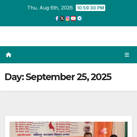
Skip
Thu. Aug 6th, 2026
10:59:31 PM
to
content
Day:
September 25, 2025