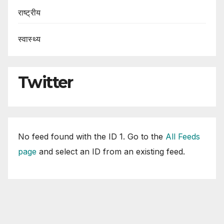
राष्ट्रीय
स्वास्थ्य
Twitter
No feed found with the ID 1. Go to the
All Feeds
page
and select an ID from an existing feed.