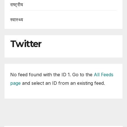
राष्ट्रीय
स्वास्थ्य
Twitter
No feed found with the ID 1. Go to the
All Feeds
page
and select an ID from an existing feed.