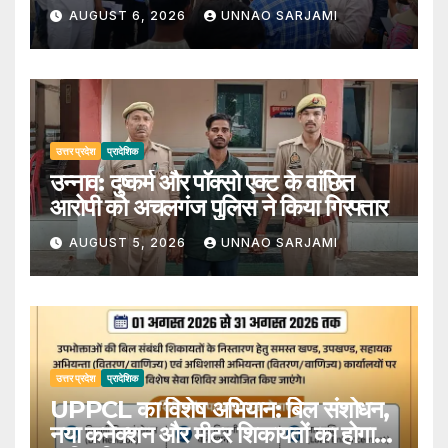
निरीक्षण
AUGUST 6, 2026
UNNAO SARJAMI
उत्तर प्रदेश
प्रादेशिक
उन्नाव: दुष्कर्म और पॉक्सो एक्ट के वांछित
आरोपी को अचलगंज पुलिस ने किया गिरफ्तार
AUGUST 5, 2026
UNNAO SARJAMI
उत्तर प्रदेश
प्रादेशिक
UPPCL का विशेष अभियान: बिल संशोधन,
नया कनेक्शन और मीटर शिकायतों का होगा