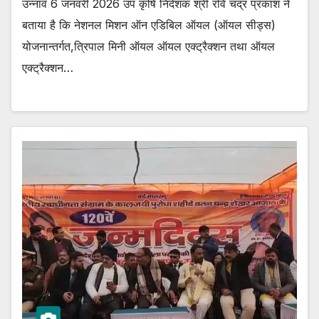
उन्नाव 6 जनवरी 2026 उप कृषि निदेशक श्री रवि चंद्र प्रकाश ने
बताया है कि नेशनल मिशन ऑन एडिबिल ऑयल (ऑयल सीड्स)
योजनान्तर्गत,त्रिपाल मिनी ऑयल ऑयल एक्ट्रैक्शन तथा ऑयल
एक्ट्रैक्शन…