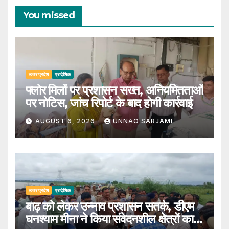
You missed
उत्तर प्रदेश
प्रादेशिक
फ्लोर मिलों पर प्रशासन सख्त, अनियमितताओं
पर नोटिस, जांच रिपोर्ट के बाद होगी कार्रवाई
AUGUST 6, 2026
UNNAO SARJAMI
उत्तर प्रदेश
प्रादेशिक
बाढ़ को लेकर उन्नाव प्रशासन सतर्क, डीएम
घनश्याम मीना ने किया संवेदनशील क्षेत्रों का