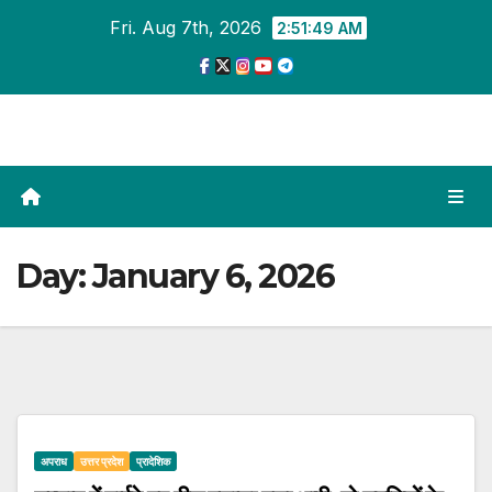
Skip
Fri. Aug 7th, 2026
2:51:50 AM
to
content
Day:
January 6, 2026
अपराध
उत्तर प्रदेश
प्रादेशिक